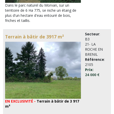
Dans le parc naturel du Morvan, sur un
territoire de 6 Ha 775, se niche un étang de
plus d'un hectare d'eau entouré de bois,
friches et taillis.
Secteur
:
Terrain à bâtir de 3917 m²
B3
21- LA
ROCHE EN
BRENIL
Référence
:
2105
Prix
:
24 000 €
EN EXCLUSIVITÉ -
Terrain à bâtir de 3 917
m²