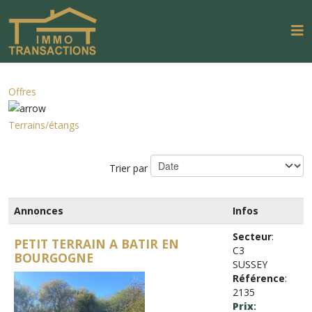
Offres
Terrains/étangs
Trier par
Annonces
Infos
Secteur
:
PETIT TERRAIN A BATIR EN
C3
BOURGOGNE
SUSSEY
Référence
:
2135
Prix
: