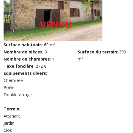
Surface habitable
: 60 m²
Nombre de pièces
: 3
Surface du terrain
: 399
Nombre de chambres
: 1
m²
Taxe foncière
: 272 €
Equipements divers
:
Cheminée
Poêle
Double vitrage
Terrain
:
Attenant
Jardin
Clos