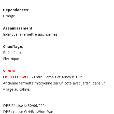
Dépendances
:
Grange
Assainissement
:
Individuel à remettre aux normes
Chauffage
:
Poêle à bois
Electrique
VENDU
En EXCLUSIVITE
- Entre Liernais et Arnay le Duc
Ancienne fermette mitoyenne sur un côté avec jardin, dans un
village au calme.
DPE Réalisé le 30/06/2024
DPE : classe G 448 kWh/m²/an