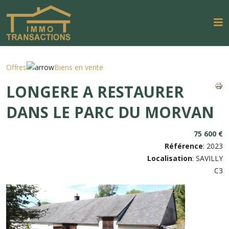
Offres
Biens en vente
LONGERE A RESTAURER
DANS LE PARC DU MORVAN
75 600 €
Référence
: 2023
Localisation
: SAVILLY
C3