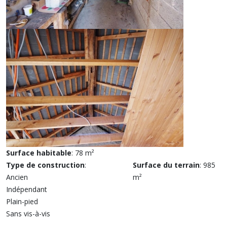
Surface habitable
: 78 m²
Type de construction
:
Surface du terrain
: 985
Ancien
m²
Indépendant
Plain-pied
Sans vis-à-vis