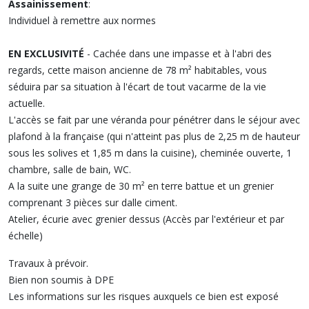
Assainissement
:
Individuel à remettre aux normes
EN EXCLUSIVITÉ
- Cachée dans une impasse et à l'abri des
regards, cette maison ancienne de 78 m² habitables, vous
séduira par sa situation à l'écart de tout vacarme de la vie
actuelle.
L'accès se fait par une véranda pour pénétrer dans le séjour avec
plafond à la française (qui n'atteint pas plus de 2,25 m de hauteur
sous les solives et 1,85 m dans la cuisine), cheminée ouverte, 1
chambre, salle de bain, WC.
A la suite une grange de 30 m² en terre battue et un grenier
comprenant 3 pièces sur dalle ciment.
Atelier, écurie avec grenier dessus (Accès par l'extérieur et par
échelle)
Travaux à prévoir.
Bien non soumis à DPE
Les informations sur les risques auxquels ce bien est exposé