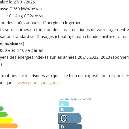
lisé le 27/01/2026
lasse F 369 kWh/m²/an
lasse C 14 kg CO2/m²/an
ion des coûts annuels d’énergie du logement
ts sont estimés en fonction des caractéristiques de votre logement e
lisation standard sur 5 usages (chauffage, eau chaude sanitaire, climat
e, auxiliaires)
 000 € et 4 100 € par an
yens des énergies indexés sur les années 2021, 2022, 2023 (abonne
)
ormations sur les risques auxquels ce bien est exposé sont disponibles
orisques :
www.georisques.gouv.fr