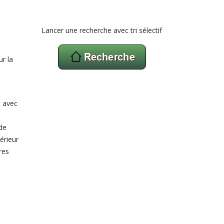
Lancer une recherche avec tri sélectif
ur la
t avec
de
érieur
res