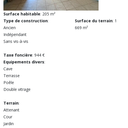
Surface habitable
: 205 m²
Type de construction
:
Surface du terrain
: 1
Ancien
669 m²
Indépendant
Sans vis-à-vis
Taxe foncière
: 944 €
Equipements divers
:
Cave
Terrasse
Poêle
Double vitrage
Terrain
:
Attenant
Cour
Jardin