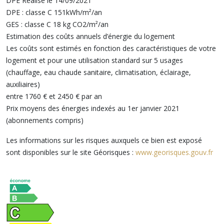
DPE Réalisé le 14/09/2021
DPE : classe C 151kWh/m²/an
GES : classe C 18 kg CO2/m²/an
Estimation des coûts annuels d’énergie du logement
Les coûts sont estimés en fonction des caractéristiques de votre
logement et pour une utilisation standard sur 5 usages
(chauffage, eau chaude sanitaire, climatisation, éclairage,
auxiliaires)
entre 1760 € et 2450 € par an
Prix moyens des énergies indexés au 1er janvier 2021
(abonnements compris)
Les informations sur les risques auxquels ce bien est exposé
sont disponibles sur le site Géorisques :
www.georisques.gouv.fr