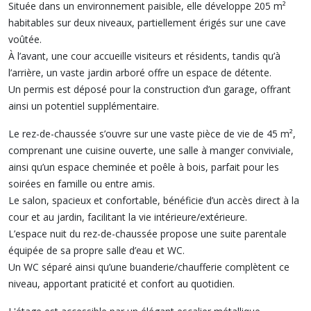
Située dans un environnement paisible, elle développe 205 m²
habitables sur deux niveaux, partiellement érigés sur une cave
voûtée.
À l’avant, une cour accueille visiteurs et résidents, tandis qu’à
l’arrière, un vaste jardin arboré offre un espace de détente.
Un permis est déposé pour la construction d’un garage, offrant
ainsi un potentiel supplémentaire.
Le rez-de-chaussée s’ouvre sur une vaste pièce de vie de 45 m²,
comprenant une cuisine ouverte, une salle à manger conviviale,
ainsi qu’un espace cheminée et poêle à bois, parfait pour les
soirées en famille ou entre amis.
Le salon, spacieux et confortable, bénéficie d’un accès direct à la
cour et au jardin, facilitant la vie intérieure/extérieure.
L’espace nuit du rez-de-chaussée propose une suite parentale
équipée de sa propre salle d’eau et WC.
Un WC séparé ainsi qu’une buanderie/chaufferie complètent ce
niveau, apportant praticité et confort au quotidien.