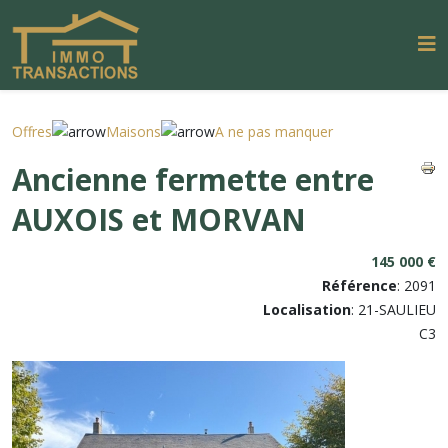
Offres
Maisons
A ne pas manquer
Ancienne fermette entre
AUXOIS et MORVAN
145 000 €
Référence
: 2091
Localisation
: 21-SAULIEU
C3