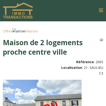
Offres
Maisons
Maison de 2 logements
proche centre ville
Référence
: 2065
Localisation
: 21- SAULIEU
C3