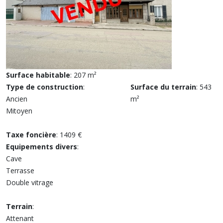
Surface habitable
: 207 m²
Type de construction
:
Surface du terrain
: 543
Ancien
m²
Mitoyen
Taxe foncière
: 1409 €
Equipements divers
:
Cave
Terrasse
Double vitrage
Terrain
:
Attenant