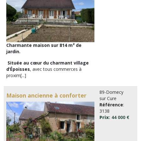
Charmante maison sur 814 m² de
jardin.
Située au cœur du charmant village
d’Époisses
, avec tous commerces à
proxim[...]
89-Domecy
Maison ancienne à conforter
sur Cure
Référence
:
3138
Prix
: 44 000 €