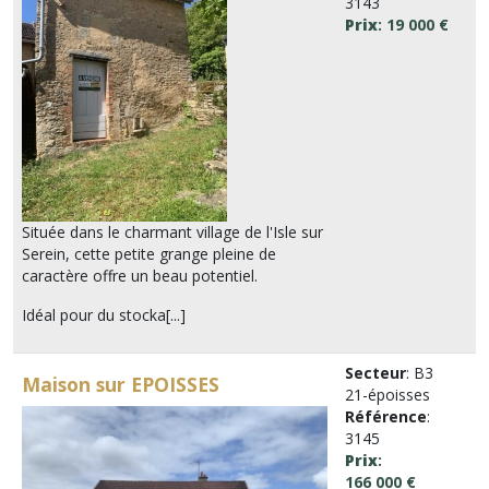
3143
Prix
: 19 000 €
Située dans le charmant village de l'Isle sur
Serein, cette petite grange pleine de
caractère offre un beau potentiel.
Idéal pour du stocka[...]
Secteur
: B3
Maison sur EPOISSES
21-époisses
Référence
:
3145
Prix
:
166 000 €