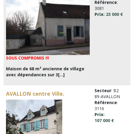
Référence
:
3081
Prix
: 23 000 €
SOUS COMPROMIS !!!
Maison de 68 m² ancienne de village
avec dépendances sur 3[...]
Secteur
: B2
AVALLON centre Ville.
89-AVALLON
Référence
:
3116
Prix
:
107 000 €