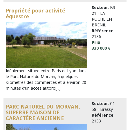
Secteur
: B3
Propriété pour activité
21 - LA
équestre
ROCHE EN
BRENIL
Référence
:
2136
Prix
:
330 000 €
Idéalement située entre Paris et Lyon dans
le Parc Naturel du Morvan, à quelques
kilomètres des commerces et à environ 20
minutes d’un accès autoro[...]
Secteur
: C1
PARC NATUREL DU MORVAN,
58 - Brassy
SUPERBE MAISON DE
Référence
:
CARACTÈRE ANCIENNE
2133