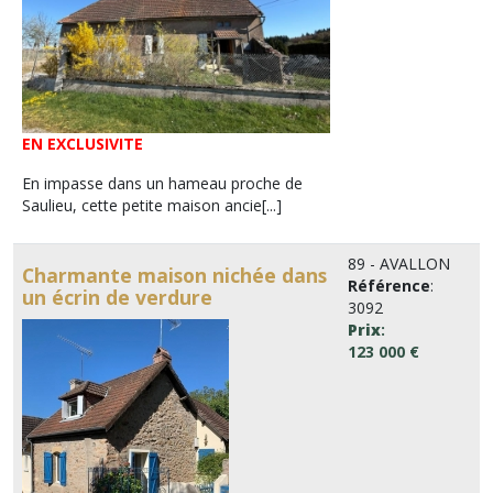
EN EXCLUSIVITE
En impasse dans un hameau proche de
Saulieu, cette petite maison ancie[...]
89 - AVALLON
Charmante maison nichée dans
Référence
:
un écrin de verdure
3092
Prix
:
123 000 €