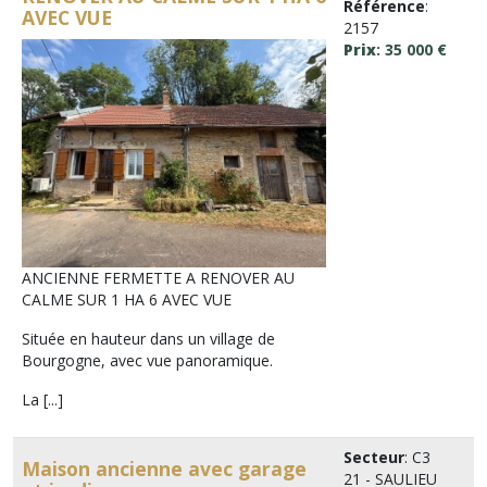
Référence
:
AVEC VUE
2157
Prix
: 35 000 €
ANCIENNE FERMETTE A RENOVER AU
CALME SUR 1 HA 6 AVEC VUE
Située en hauteur dans un village de
Bourgogne, avec vue panoramique.
La [...]
Secteur
: C3
Maison ancienne avec garage
21 - SAULIEU