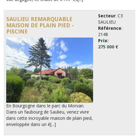
Secteur
: C3
SAULIEU REMARQUABLE
SAULIEU
MAISON DE PLAIN PIED -
Référence
:
PISCINE
2148
Prix
:
275 000 €
En Bourgogne dans le parc du Morvan.
Dans un faubourg de Saulieu, venez vivre
dans cette incroyable maison de plain pied,
enveloppée dans un é[...]