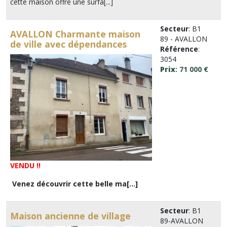
cette maison offre une surfa[...]
Secteur
: B1
AVALLON Charmante maison
89 - AVALLON
de ville avec dépendances
Référence
:
3054
Prix
: 71 000 €
VENDU !!
Venez découvrir cette belle ma[...]
Secteur
: B1
Maison ancienne de village
89-AVALLON