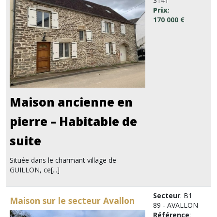
3141
Prix
:
170 000 €
Maison ancienne en
pierre – Habitable de
suite
Située dans le charmant village de
GUILLON, ce[...]
Secteur
: B1
Maison sur le secteur Avallon
89 - AVALLON
Référence
: