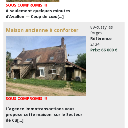
SOUS COMPROMIS !!!
A seulement quelques minutes
d’Avallon — Coup de cœu[...]
89-cussy les
Maison ancienne à conforter
forges
Référence
:
2134
Prix
: 66 000 €
SOUS COMPROMIS !!!
L’agence Immotransactions vous
propose cette maison sur le Secteur
de Cu[...]