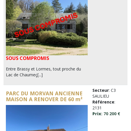
SOUS COMPROMIS
Entre Brassy et Lormes, tout proche du
Lac de Chaumeç[...]
Secteur
: C3
PARC DU MORVAN ANCIENNE
SAULIEU
MAISON A RENOVER DE 60 m²
Référence
:
2131
Prix
: 70 200 €