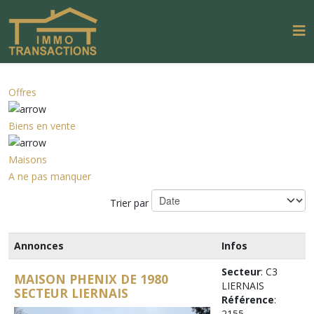
Offres
Biens en vente
Maisons
A ne pas manquer
Trier par
Annonces
Infos
Secteur
: C3
MAISON PHENIX DE 1980
LIERNAIS
SECTEUR LIERNAIS
Référence
:
2155