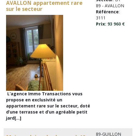
AVALLON appartement rare
89 - AVALLON
sur le secteur
Référence
:
3111
Prix
: 93 960 €
L’agence Immo Transactions vous
propose en exclusivité un
appartement rare sur le secteur, doté
d’une terrasse et d’un agréable petit
jard[...]
89-GUILLON