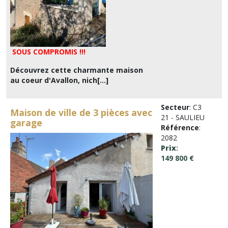
SOUS COMPROMIS !!!
Découvrez cette charmante maison
au coeur d'Avallon, nich[...]
Secteur
: C3
Maison de ville de 3 pièces avec
21 - SAULIEU
garage
Référence
:
2082
Prix
:
149 800 €