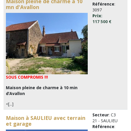
Maison pleine de charme à 10
Référence
:
mn d'Avallon
3097
Prix
:
117 500 €
SOUS COMPROMIS !!!
Maison pleine de charme à 10 min
d’Avallon
<[...]
Secteur
: C3
Maison à SAULIEU avec terrain
21 - SAULIEU
et garage
Référence
: