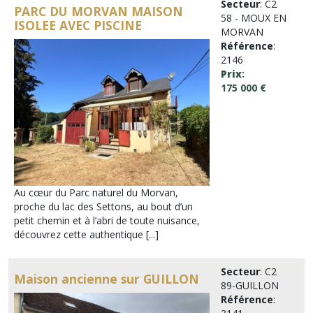
Secteur
: C2
PARC DU MORVAN MAISON
58 - MOUX EN
ISOLEE AVEC PISCINE
MORVAN
Référence
:
2146
Prix
:
175 000 €
Au cœur du Parc naturel du Morvan,
proche du lac des Settons, au bout d’un
petit chemin et à l’abri de toute nuisance,
découvrez cette authentique [...]
Secteur
: C2
Maison ancienne sur GUILLON
89-GUILLON
Référence
: