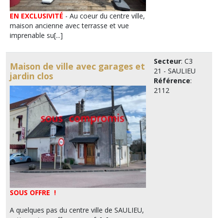
EN EXCLUSIVITÉ
- Au coeur du centre ville,
maison ancienne avec terrasse et vue
imprenable su[...]
Secteur
: C3
Maison de ville avec garages et
21 - SAULIEU
jardin clos
Référence
:
2112
SOUS OFFRE !
A quelques pas du centre ville de SAULIEU,