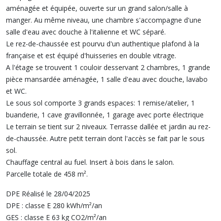
aménagée et équipée, ouverte sur un grand salon/salle à
manger. Au même niveau, une chambre s'accompagne d'une
salle d'eau avec douche à l'italienne et WC séparé.
Le rez-de-chaussée est pourvu d'un authentique plafond à la
française et est équipé d'huisseries en double vitrage.
A l'étage se trouvent 1 couloir desservant 2 chambres, 1 grande
pièce mansardée aménagée, 1 salle d'eau avec douche, lavabo
et WC.
Le sous sol comporte 3 grands espaces: 1 remise/atelier, 1
buanderie, 1 cave gravillonnée, 1 garage avec porte électrique
Le terrain se tient sur 2 niveaux. Terrasse dallée et jardin au rez-
de-chaussée. Autre petit terrain dont l'accès se fait par le sous
sol.
Chauffage central au fuel. Insert à bois dans le salon.
Parcelle totale de 458 m².
DPE Réalisé le 28/04/2025
DPE : classe E 280 kWh/m²/an
GES : classe E 63 kg CO2/m²/an