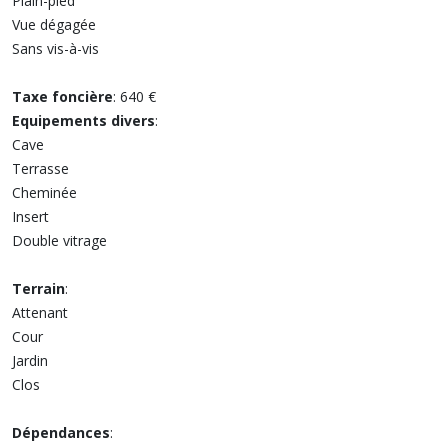
Plain-pied
Vue dégagée
Sans vis-à-vis
Taxe foncière
: 640 €
Equipements divers
:
Cave
Terrasse
Cheminée
Insert
Double vitrage
Terrain
:
Attenant
Cour
Jardin
Clos
Dépendances
: