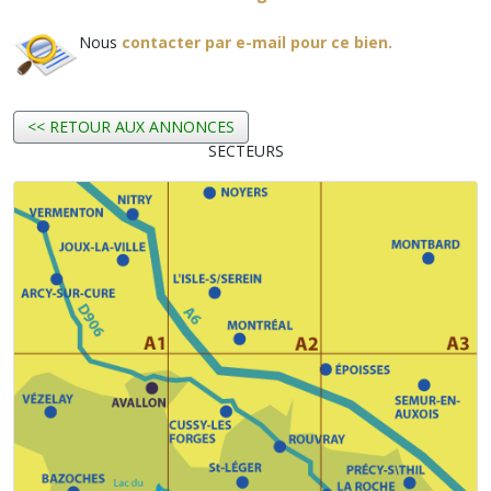
Nous
contacter par e-mail pour ce bien.
<< RETOUR AUX ANNONCES
SECTEURS