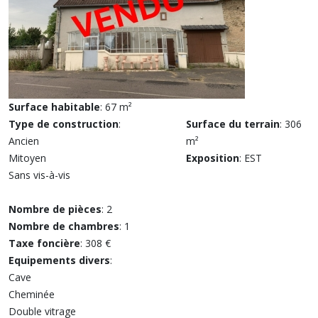
Surface habitable
: 67 m²
Type de construction
:
Surface du terrain
: 306
Ancien
m²
Mitoyen
Exposition
: EST
Sans vis-à-vis
Nombre de pièces
: 2
Nombre de chambres
: 1
Taxe foncière
: 308 €
Equipements divers
:
Cave
Cheminée
Double vitrage