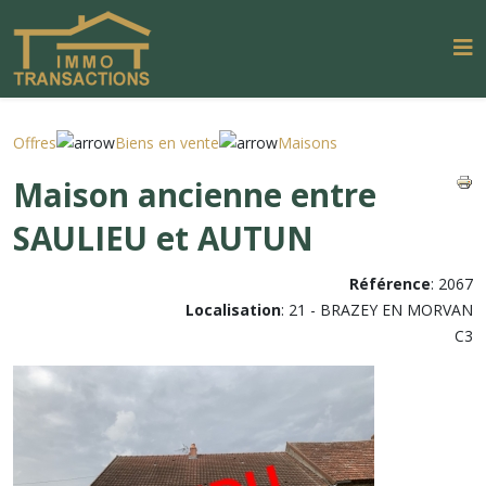
Offres
Biens en vente
Maisons
Maison ancienne entre
SAULIEU et AUTUN
Référence
: 2067
Localisation
: 21 - BRAZEY EN MORVAN
C3