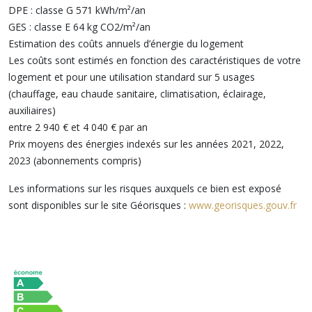
DPE : classe G 571 kWh/m²/an
GES : classe E 64 kg CO2/m²/an
Estimation des coûts annuels d’énergie du logement
Les coûts sont estimés en fonction des caractéristiques de votre
logement et pour une utilisation standard sur 5 usages
(chauffage, eau chaude sanitaire, climatisation, éclairage,
auxiliaires)
entre 2 940 € et 4 040 € par an
Prix moyens des énergies indexés sur les années 2021, 2022,
2023 (abonnements compris)
Les informations sur les risques auxquels ce bien est exposé
sont disponibles sur le site Géorisques :
www.georisques.gouv.fr