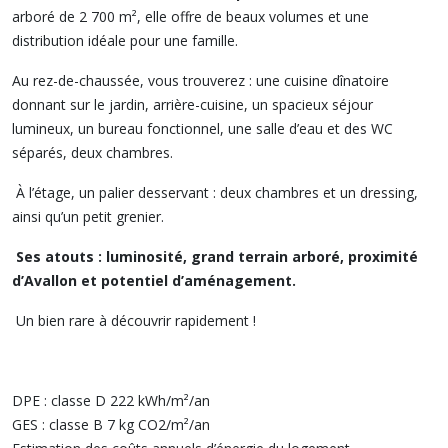
arboré de 2 700 m², elle offre de beaux volumes et une
distribution idéale pour une famille.
Au rez-de-chaussée, vous trouverez : une cuisine dînatoire
donnant sur le jardin, arrière-cuisine, un spacieux séjour
lumineux, un bureau fonctionnel, une salle d’eau et des WC
séparés, deux chambres.
À l’étage, un palier desservant : deux chambres et un dressing,
ainsi qu’un petit grenier.
Ses atouts : luminosité, grand terrain arboré, proximité
d’Avallon et potentiel d’aménagement.
Un bien rare à découvrir rapidement !
DPE : classe D 222 kWh/m²/an
GES : classe B 7 kg CO2/m²/an