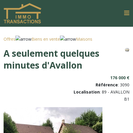
Offres
Biens en vente
Maisons
A seulement quelques
minutes d'Avallon
176 000 €
Référence
: 3090
Localisation
: 89 - AVALLON
B1