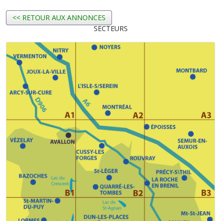
<< RETOUR AUX ANNONCES
SECTEURS