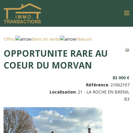
Offres
Biens en vente
Maisons
OPPORTUNITE RARE AU
COEUR DU MORVAN
83 000 €
Référence
: 21062107
Localisation
: 21 - LA ROCHE EN BRENIL
B3