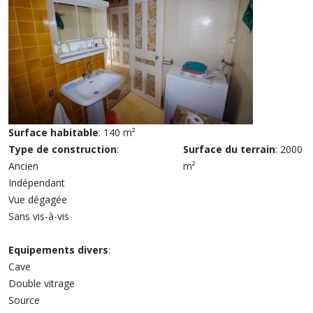
Surface habitable
: 140 m²
Type de construction
:
Surface du terrain
: 2000
Ancien
m²
Indépendant
Vue dégagée
Sans vis-à-vis
Equipements divers
:
Cave
Double vitrage
Source